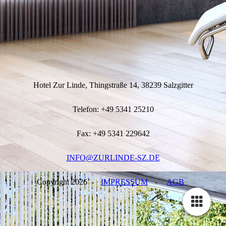
Hotel Zur Linde, Thingstraße 14, 38239 Salzgitter
Telefon: +49 5341 25210
Fax: +49 5341 229642
INFO@ZURLINDE-SZ.DE
Copyright 2026 -
IMPRESSUM
-
AGB